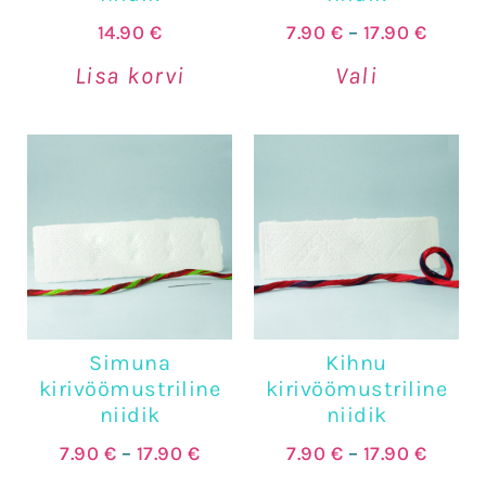
14.90
€
7.90
€
–
17.90
€
Lisa korvi
Vali
Simuna
Kihnu
kirivöömustriline
kirivöömustriline
niidik
niidik
7.90
€
–
17.90
€
7.90
€
–
17.90
€