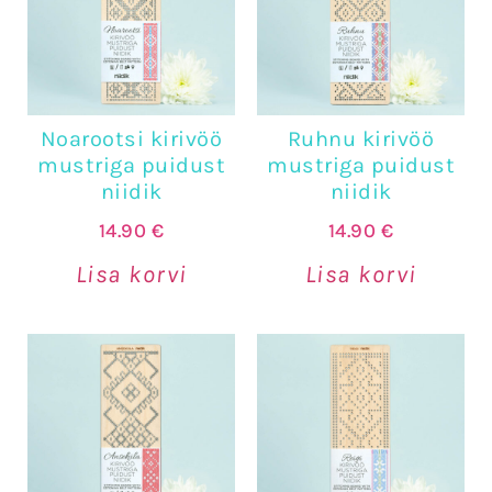
Noarootsi kirivöö
Ruhnu kirivöö
mustriga puidust
mustriga puidust
niidik
niidik
14.90
€
14.90
€
Lisa korvi
Lisa korvi