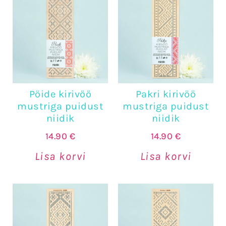
Pöide kirivöö
Pakri kirivöö
mustriga puidust
mustriga puidust
niidik
niidik
14.90
€
14.90
€
Lisa korvi
Lisa korvi