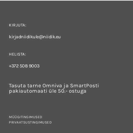
KIRJUTA:
kirjadniidikule@niidik.eu
HELISTA:
+372 508 9003
Tasuta tarne Omniva ja SmartPosti
pakiautomaati üle 50.- ostuga
MÜÜGITINGIMUSED
PRIVAATSUSTINGIMUSED