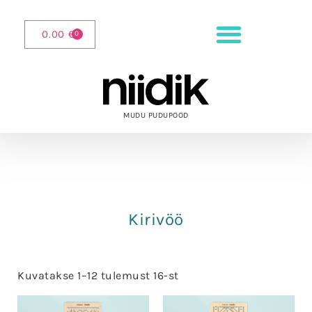
0.00
€
0
MUDU PUDUPOOD
Kirivöö
Kuvatakse 1–12 tulemust 16-st