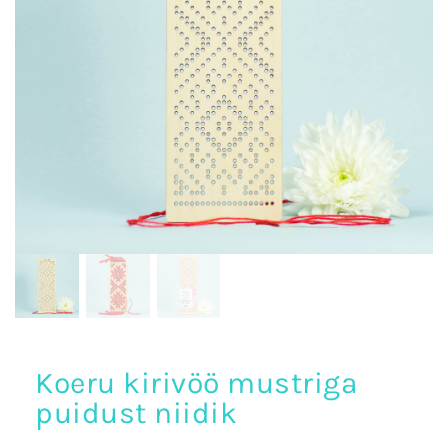
Koeru kirivöö mustriga
puidust niidik