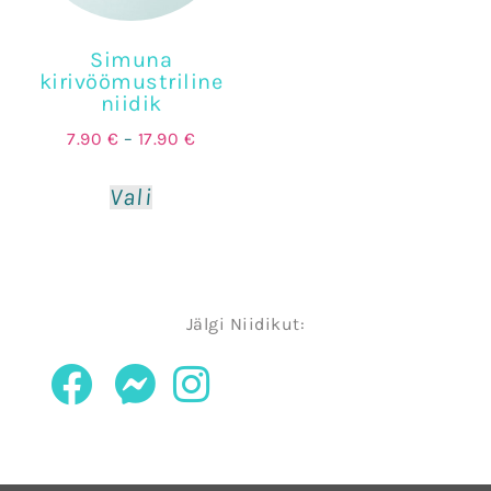
Simuna
kirivöömustriline
niidik
7.90
€
–
17.90
€
Vali
Jälgi Niidikut: