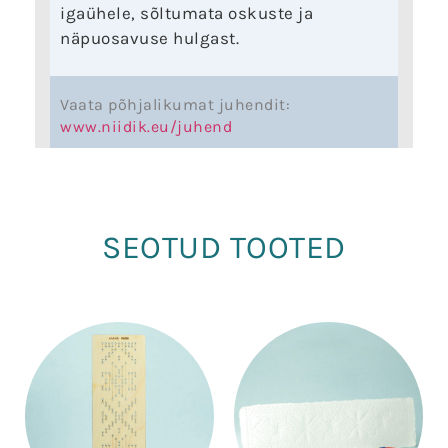
igaühele, sõltumata oskuste ja
näpuosavuse hulgast.
Vaata põhjalikumat juhendit:
www.niidik.eu/juhend
SEOTUD TOOTED