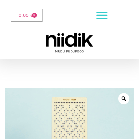
0.00
€
0
MUDU PUDUPOOD