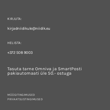
KIRJUTA:
kirjadniidikule@niidik.eu
HELISTA:
+372 508 9003
Tasuta tarne Omniva ja SmartPosti
pakiautomaati üle 50.- ostuga
MÜÜGITINGIMUSED
PRIVAATSUSTINGIMUSED